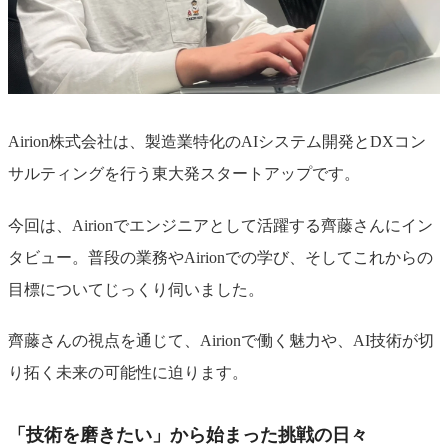
Airion株式会社は、製造業特化のAIシステム開発とDXコン
サルティングを行う東大発スタートアップです。
今回は、Airionでエンジニアとして活躍する齊藤さんにイン
タビュー。普段の業務やAirionでの学び、そしてこれからの
目標についてじっくり伺いました。
齊藤さんの視点を通じて、Airionで働く魅力や、AI技術が切
り拓く未来の可能性に迫ります。
「技術を磨きたい」から始まった挑戦の日々