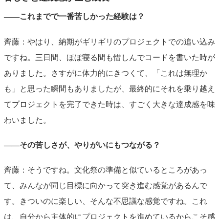
――これまでで一番苦しかった経験は？
齊藤：やはり、納期がギリギリのプロジェクトでの追い込み
ですね。三日間、ほぼ寝る間も惜しんでコードを書いた時が
ありました。さすがに体力的にきつくて、「これは無理か
も」と思った瞬間もありましたが、最終的にそれを乗り越え
てプロジェクトを完了できた時は、すごく大きな達成感を味
わいました。
――その苦しさが、やりがいにもつながる？
齊藤：そうですね。文化祭の準備と似ているところがあっ
て、みんなが同じ目標に向かって突き進む感覚があるんで
す。きついのに楽しい、そんな不思議な感覚ですね。これ
は、自分から主体的にプロジェクトを進めているからこそ感