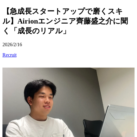
【急成長スタートアップで磨くスキ
ル】Airionエンジニア齊藤盛之介に聞
く「成長のリアル」
2026/2/16
Recruit