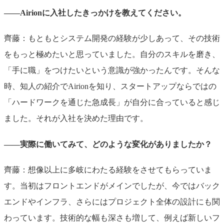
――Airionに入社したきっかけを教えてください。
齊藤：もともとシステム開発の経験が少しあって、その技術
をもっと極めたいと思っていました。自分のスキルを磨き、
「手に職」をつけたいという意識が強かったんです。そんな
時、知人の紹介でAirionを知り、スタートアップならではの
「ハードワークを通じた急成長」が自分に合っていると感じ
ました。それが入社を決めた理由です。
――実際に働いてみて、どのような変化がありましたか？
齊藤：想像以上に多岐にわたる経験をさせてもらっていま
す。当初はフロントエンドがメインでしたが、今ではバック
エンドやインフラ、さらにはプロジェクト全体の設計にも関
わっています。技術的な幅も深さも増して、例えば新しいフ