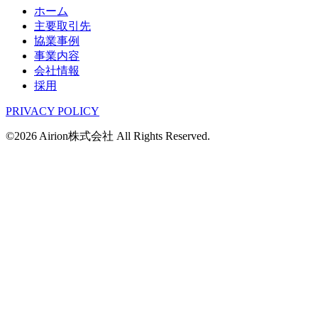
ホーム
主要取引先
協業事例
事業内容
会社情報
採用
PRIVACY POLICY
©2026 Airion株式会社 All Rights Reserved.