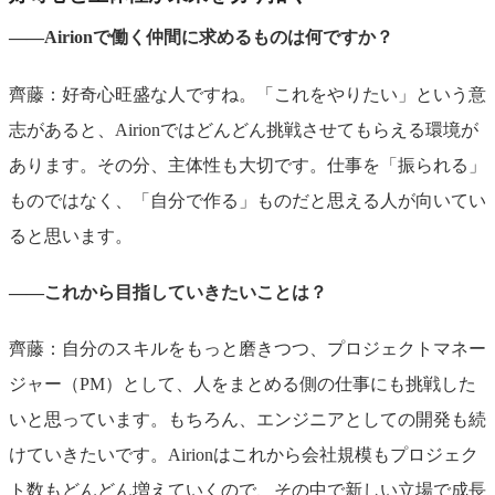
――Airionで働く仲間に求めるものは何ですか？
齊藤：好奇心旺盛な人ですね。「これをやりたい」という意
志があると、Airionではどんどん挑戦させてもらえる環境が
あります。その分、主体性も大切です。仕事を「振られる」
ものではなく、「自分で作る」ものだと思える人が向いてい
ると思います。
――これから目指していきたいことは？
齊藤：自分のスキルをもっと磨きつつ、プロジェクトマネー
ジャー（PM）として、人をまとめる側の仕事にも挑戦した
いと思っています。もちろん、エンジニアとしての開発も続
けていきたいです。Airionはこれから会社規模もプロジェク
ト数もどんどん増えていくので、その中で新しい立場で成長