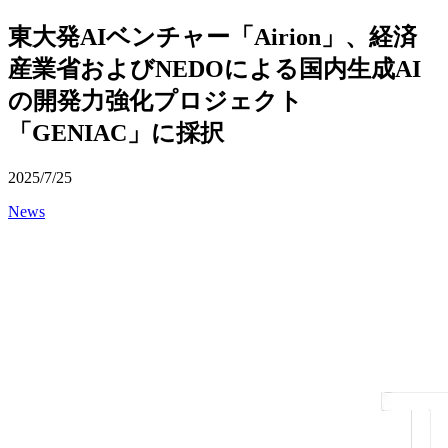
東大発AIベンチャー「Airion」、経済
産業省およびNEDOによる国内生成AI
の開発力強化プロジェクト
「GENIAC」に採択
2025/7/25
News