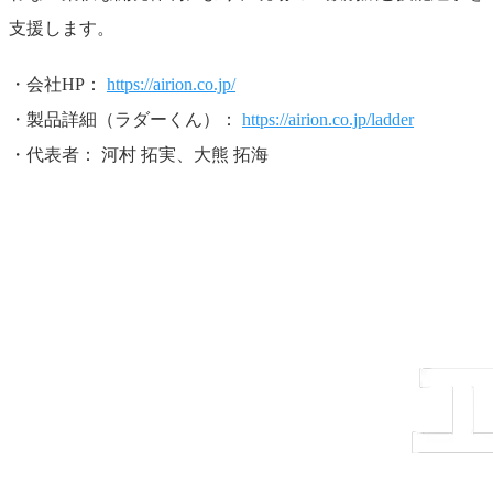
支援します。
・会社HP：
https://airion.co.jp/
・製品詳細（ラダーくん）：
https://airion.co.jp/ladder
・代表者： 河村 拓実、大熊 拓海