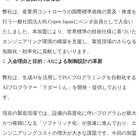
弊社は、産業用コントローラの国際標準規格の普及・推進を
行う一般社団法人PLCopen Japanにベンダ会員として入会い
たしました。本加盟により、世界標準の技術仕様に基づいた
エンジニアリング環境の構築を支援し、製造現場のさらなる
知能化・効率化に貢献してまいります。
2.
入会理由と目的：AIによる制御設計の革新
弊社は、生成AIを活用してPLCプログラミングを自動化する
AIプログラマー「ラダーくん」を開発・提供しておりま
す。
現在の製造現場では、設備の高度化に伴いプログラムが膨大
かつ複雑になる「ソフトリッチ化」が急速に進んでおり、エ
ンジニアリングコストの増大が大きな課題です。今回の加盟