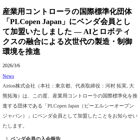
産業用コントローラの国際標準化団体
「PLCopen Japan」にベンダ会員とし
て加盟いたしました ― AIとロボティ
クスの融合による次世代の製造・制御
環境を推進
2026/3/6
News
Airion株式会社（本社：東京都、代表取締役：河村 拓実, 大
熊拓海）は、この度、産業用コントローラの国際標準化を推
進する団体である「PLCopen Japan（ピーエルシーオープン
ジャパン）」にベンダ会員として加盟したことをお知らせい
たします。
ベンダ会員の入会報告