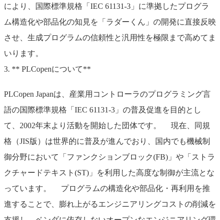
により、国際標準規格「IEC 61131-3」に準拠したプログラ
ム構造化や部品化の知見を「ラダーくん」の開発に直接反映
させ、生成プログラムの信頼性と汎用性を極限まで高めてま
いります。
3. ** PLCopenについて**
PLCopen Japanは、産業用コントローラのプログラミング言
語の国際標準規格「IEC 61131-3」の普及促進を目的とし
て、2002年末より活動を開始した団体です。 現在、同規
格（JIS版）は世界的に普及が進んでおり、国内でも機械制
御分野において「ファンクションブロック(FB)」や「ストラ
クチャードテキスト(ST)」を利用した高度な制御が主流とな
っています。 プログラムの構造化や部品化・再利用を推
進することで、膨れ上がるエンジニアリングコストの削減を
支援し、ベンダに依存しないオープンなエンジニアリング環