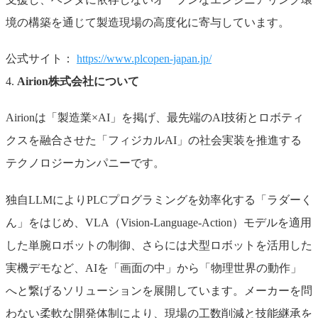
境の構築を通じて製造現場の高度化に寄与しています。
公式サイト：
https://www.plcopen-japan.jp/
4.
Airion株式会社について
Airionは「製造業×AI」を掲げ、最先端のAI技術とロボティ
クスを融合させた「フィジカルAI」の社会実装を推進する
テクノロジーカンパニーです。
独自LLMによりPLCプログラミングを効率化する「ラダーく
ん」をはじめ、VLA（Vision-Language-Action）モデルを適用
した単腕ロボットの制御、さらには犬型ロボットを活用した
実機デモなど、AIを「画面の中」から「物理世界の動作」
へと繋げるソリューションを展開しています。メーカーを問
わない柔軟な開発体制により、現場の工数削減と技能継承を