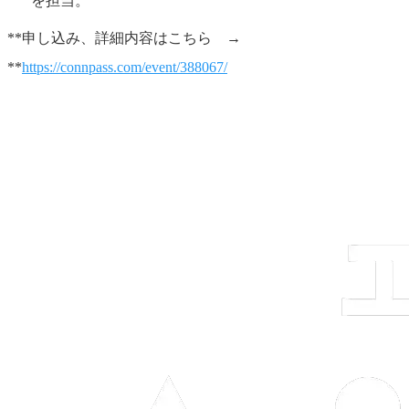
を担当。
**申し込み、詳細内容はこちら →
**
https://connpass.com/event/388067/