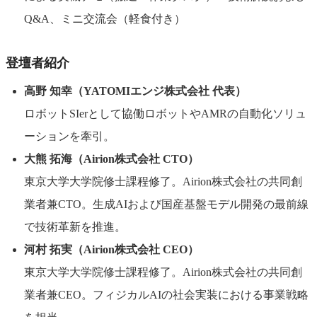
Q&A、ミニ交流会（軽食付き）
登壇者紹介
高野 知幸（YATOMIエンジ株式会社 代表）
ロボットSIerとして協働ロボットやAMRの自動化ソリュ
ーションを牽引。
大熊 拓海（Airion株式会社 CTO）
東京大学大学院修士課程修了。Airion株式会社の共同創
業者兼CTO。生成AIおよび国産基盤モデル開発の最前線
で技術革新を推進。
河村 拓実（Airion株式会社 CEO）
東京大学大学院修士課程修了。Airion株式会社の共同創
業者兼CEO。フィジカルAIの社会実装における事業戦略