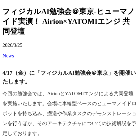
フィジカルAI勉強会＠東京-ヒューマノ
イド実演！ Airion×YATOMIエンジ 共
同登壇
2026/3/25
News
4/17（金）に「フィジカルAI勉強会＠東京」を開催い
たします。
今回の勉強会では、AirionとYATOMIエンジによる共同登壇
を実施いたします。会場に車輪型ベースのヒューマノイドロ
ボットを持ち込み、搬送や作業タスクのデモンストレーショ
ンを行うほか、そのアーキテクチャについての技術解説を予
定しております。