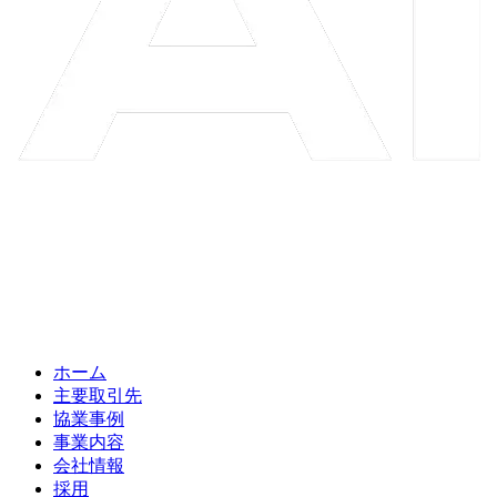
ホーム
主要取引先
協業事例
事業内容
会社情報
採用