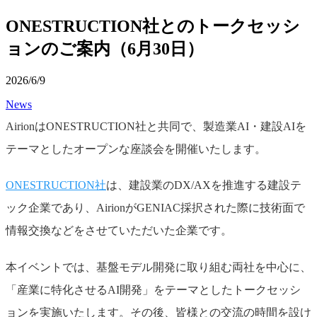
ONESTRUCTION社とのトークセッシ
ョンのご案内（6月30日）
2026/6/9
News
AirionはONESTRUCTION社と共同で、製造業AI・建設AIを
テーマとしたオープンな座談会を開催いたします。
ONESTRUCTION社
は、建設業のDX/AXを推進する建設テ
ック企業であり、AirionがGENIAC採択された際に技術面で
情報交換などをさせていただいた企業です。
本イベントでは、基盤モデル開発に取り組む両社を中心に、
「産業に特化させるAI開発」をテーマとしたトークセッシ
ョンを実施いたします。その後、皆様との交流の時間を設け