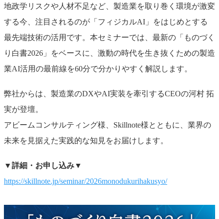
地政学リスクや人材不足など、製造業を取り巻く環境が激変
する今、注目されるのが「フィジカルAI」をはじめとする
最先端技術の活用です。本セミナーでは、最新の「ものづく
り白書2026」をベースに、激動の時代を生き抜くための製造
業AI活用の最前線を60分で分かりやすく解説します。
弊社からは、製造業のDXやAI実装を牽引するCEOの河村 拓
実が登壇。
アビームコンサルティング様、Skillnote様とともに、業界の
未来を見据えた実践的な知見をお届けします。
▼詳細・お申し込み▼
https://skillnote.jp/seminar/2026monodukurihakusyo/