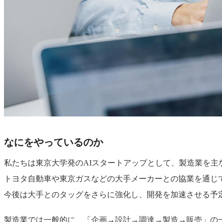
なにをやっているのか
私たちは東京大学発のAIスタートアップとして、製造業を主
トヨタ自動車や東京ガスなどの大手メーカーとの協業を通じ
今後は大手とのタッグをさらに強化し、開発を加速させる予
製造業では一般的に、「企画→設計→調達→製造→販売」の