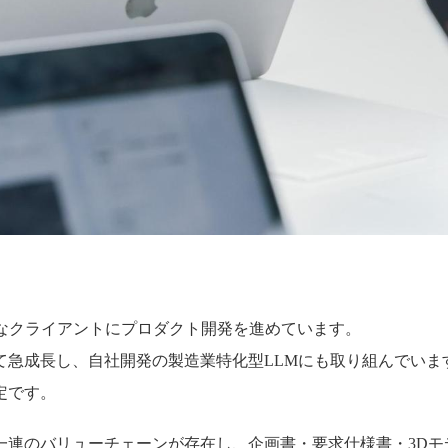
なクライアントにプロダクト開発を進めています。
て急成長し、自社開発の製造業特化型LLMにも取り組んでいま
定です。
一連のバリューチェーンが存在し、企画書・要求仕様書・3Dモ