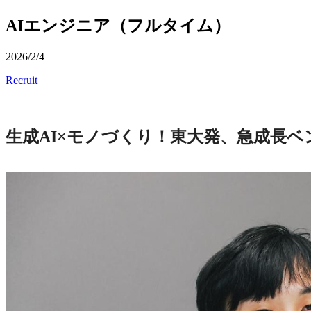
AIエンジニア（フルタイム）
2026/2/4
Recruit
生成AI×モノづくり！東大発、急成長ベ