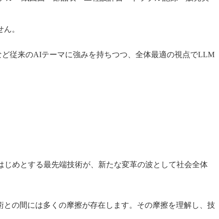
せん。
測など従来のAIテーマに強みを持ちつつ、全体最適の視点でLLM
はじめとする最先端技術が、新たな変革の波として社会全体
術との間には多くの摩擦が存在します。その摩擦を理解し、技