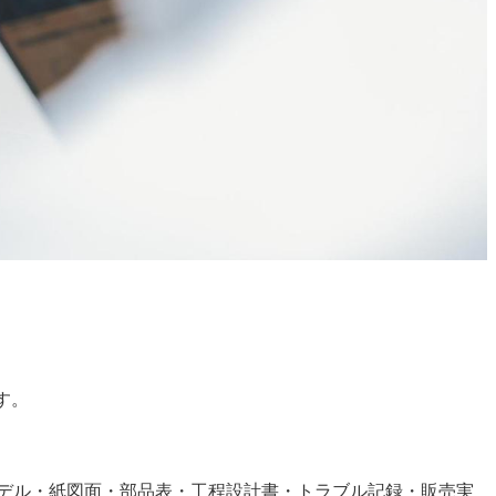
す。
デル・紙図面・部品表・工程設計書・トラブル記録・販売実