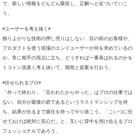
で、新しい情報をどんどん吸収し、正解へと近づいていこ
う。
◉ユーザーを考え抜く◉
独りよがりな技術の押し売りはしない、目の前のお客様や、
プロダクトを使う現場のエンドユーザーが何を求めているの
か。常に相手の視点に立ち、どうすれば一番喜ばれるのかを
トコトン泥臭く考え抜いて、開発と提案を行おう。
◉任せられるプロ◉
「作って終わり」「言われたからやった」はプロの仕事では
ない。自分が最後の砦であるというラストマンシップを持
ち、結果が出るまで責任を持ってやり抜こう。「こいつに任
せておけば絶対に安心だ」と、互いに背中を預け合えるプロ
フェッショナルであろう。