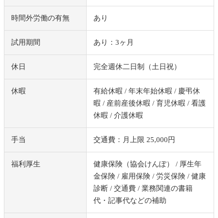
時間外労働の有無
あり
試用期間
あり：3ヶ月
休日
完全週休二日制（土日祝）
休暇
有給休暇 / 年末年始休暇 / 慶弔休
暇 / 産前産後休暇 / 育児休暇 / 看護
休暇 / 介護休暇
手当
交通費：月上限 25,000円
福利厚生
健康保険（協会けんぽ） / 厚生年
金保険 / 雇用保険 / 労災保険 / 健康
診断 / 交通費 / 業務関連の書籍
代・記事代などの補助