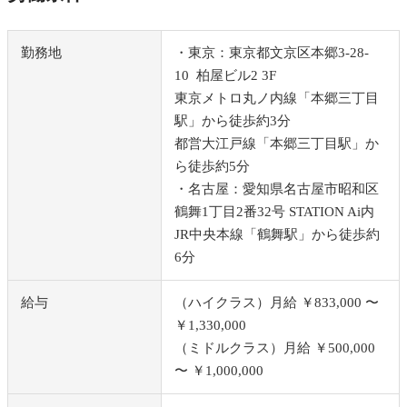
勤務地
・東京：東京都文京区本郷3-28-
10 柏屋ビル2 3F
東京メトロ丸ノ内線「本郷三丁目
駅」から徒歩約3分
都営大江戸線「本郷三丁目駅」か
ら徒歩約5分
・名古屋：愛知県名古屋市昭和区
鶴舞1丁目2番32号 STATION Ai内
JR中央本線「鶴舞駅」から徒歩約
6分
給与
（ハイクラス）月給 ￥833,000 〜
￥1,330,000
（ミドルクラス）月給 ￥500,000
〜 ￥1,000,000