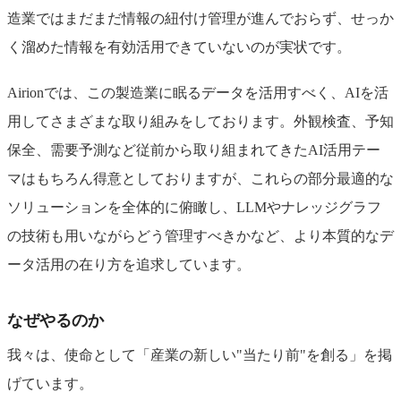
造業ではまだまだ情報の紐付け管理が進んでおらず、せっか
く溜めた情報を有効活用できていないのが実状です。
Airionでは、この製造業に眠るデータを活用すべく、AIを活
用してさまざまな取り組みをしております。外観検査、予知
保全、需要予測など従前から取り組まれてきたAI活用テー
マはもちろん得意としておりますが、これらの部分最適的な
ソリューションを全体的に俯瞰し、LLMやナレッジグラフ
の技術も用いながらどう管理すべきかなど、より本質的なデ
ータ活用の在り方を追求しています。
なぜやるのか
我々は、使命として「産業の新しい"当たり前"を創る」を掲
げています。