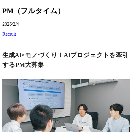
PM（フルタイム）
2026/2/4
Recruit
生成AI×モノづくり！AIプロジェクトを牽引
するPM大募集