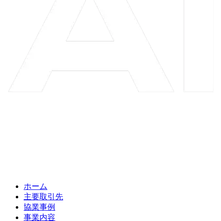
ホーム
主要取引先
協業事例
事業内容