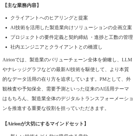
【主な業務内容】
クライアントへのヒアリングと提案
AI技術を活用した製造業向けソリューションの企画立案
プロジェクトの要件定義と契約締結 ・進捗と工数の管理
社内エンジニアとクライアントとの橋渡し
Airionでは、製造業のバリューチェーン全体を俯瞰し、LLM
やナレッジグラフなどの最新AI技術を駆使して、より本質
的なデータ活用の在り方を追求しています。PMとして、外
観検査や予知保全、需要予測といった従来のAI活用テーマ
はもちろん、製造業全体のデジタルトランスフォーメーショ
ンを推進する重要な役割を担っていただきます。
【Airionが大切にするマインドセット】