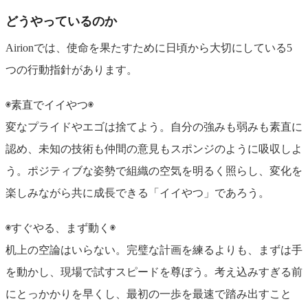
どうやっているのか
Airionでは、使命を果たすために日頃から大切にしている5
つの行動指針があります。
◉素直でイイやつ◉
変なプライドやエゴは捨てよう。自分の強みも弱みも素直に
認め、未知の技術も仲間の意見もスポンジのように吸収しよ
う。ポジティブな姿勢で組織の空気を明るく照らし、変化を
楽しみながら共に成長できる「イイやつ」であろう。
◉すぐやる、まず動く◉
机上の空論はいらない。完璧な計画を練るよりも、まずは手
を動かし、現場で試すスピードを尊ぼう。考え込みすぎる前
にとっかかりを早くし、最初の一歩を最速で踏み出すこと