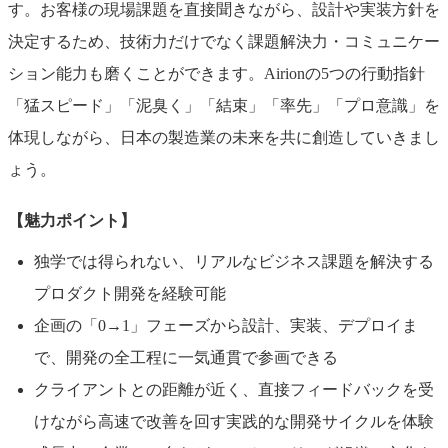
す。お客様の現場課題を直接聞きながら、設計や実装方針を
決定するため、技術力だけでなく課題解決力・コミュニケー
ション能力も磨くことができます。Airionの5つの行動指針
「猛スピード」「泥臭く」「結束」「率先」「プロ意識」を
体現しながら、日本の製造業の未来を共に創造していきまし
ょう。
【魅力ポイント】
独学では得られない、リアルなビジネス課題を解決する
プロダクト開発を経験可能
企画の「0→1」フェーズから設計、実装、デプロイま
で、開発の全工程に一気通貫で参画できる
クライアントとの距離が近く、直接フィードバックを受
けながら高速で改善を回す実践的な開発サイクルを体験