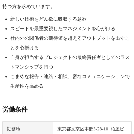
持つ方を求めています。
新しい技術をどん欲に吸収する意欲
スピードを最重要視したマネジメントを心がける
社内外の関係者の期待値を超えるアウトプットを出すこ
とを心掛ける
自身が担当するプロジェクトの最終責任者としてのラス
トマンシップを持つ
こまめな報告・連絡・相談、密なコミュニケーションで
生産性を高める
労働条件
勤務地
東京都文京区本郷3-28-10 柏屋ビ