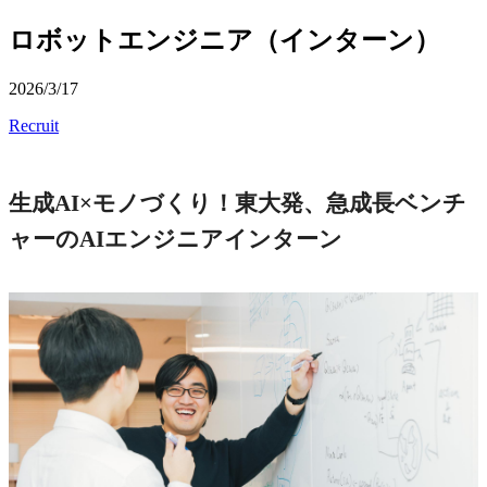
ロボットエンジニア（インターン）
2026/3/17
Recruit
生成AI×モノづくり！東大発、急成長ベンチ
ャーのAIエンジニアインターン