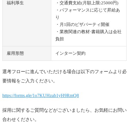
福利厚生
・交通費支給(月額上限:25000円)
・パフォーマンスに応じて昇給あ
り
・月1回のピザパーティ開催
・業務関連の教材·書籍購入は会社
負担
雇用形態
インターン契約
選考フローに進んでいただける場合は以下のフォームより必
要情報をご入力ください。
https://forms.gle/1o7KUHzab1yH9RmQ8
採用に関するご質問などがございましたら、お気軽にお問い
合わせください。