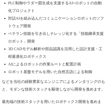
PLC制御やラダー図生成を支援するAI×ロボットの自動
化プロジェクト
対話AIを組み込んだコミュニケーションロボットのソフ
トウェア開発
ベテラン技能を引き出しナレッジ化する「技能継承支援
ロボット」開発
3D CADモデル解析や部品認識を活用した設計支援・工
程最適化ロボティクス
AIによるロボットの作業ルートと配置計画
ロボット基盤モデルを用いた自然言語による制御
などを当社の経験豊富なエンジニアによるメンタリングのも
と、モダンな技術スタックを駆使しながら開発を進めます。
最先端の技術スタックを用いたロボティクス開発を進めま