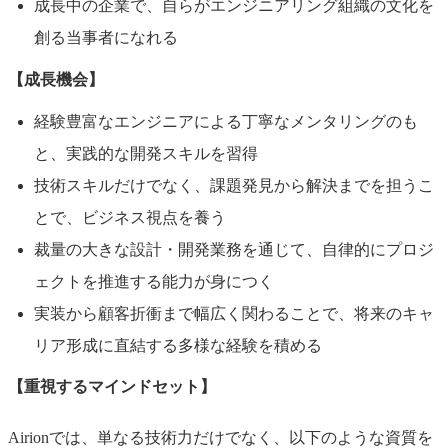
成長中の企業で、自らがエンジニアリング組織の文化を
創る当事者になれる
【成長機会】
経験豊富なエンジニアによる丁寧なメンタリングのも
と、実践的な開発スキルを習得
技術スキルだけでなく、課題発見から解決までを担うこ
とで、ビジネス視点を養う
裁量の大きな設計・開発業務を通じて、自律的にプロジ
ェクトを推進する能力が身につく
実装から顧客折衝まで幅広く関わることで、将来のキャ
リア形成に直結する多様な経験を積める
【重視するマインドセット】
Airionでは、単なる技術力だけでなく、以下のような資質を