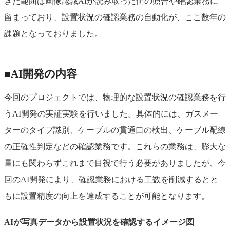
きた範囲は画像認識AIが読み取った値の照合や確認業務に
留まっており、設置状況の確認業務の自動化が、ここ数年の
課題となっておりました。
■AI開発の内容
今回のプロジェクトでは、物理的な設置状況の確認業務を行
うAI開発の実証実験を行いました。具体的には、ガスメー
ターのタイプ識別、ケーブルの貫通口の検出、ケーブル配線
の正確性判定などの確認業務です。これらの業務は、膨大な
量にも関わらずこれまで目視で行う必要がありましたが、今
回のAI開発により、確認業務における工数を削減するとと
もに設置精度の向上を達成することが可能となります。
AIが写真データから設置状況を確認するイメージ図