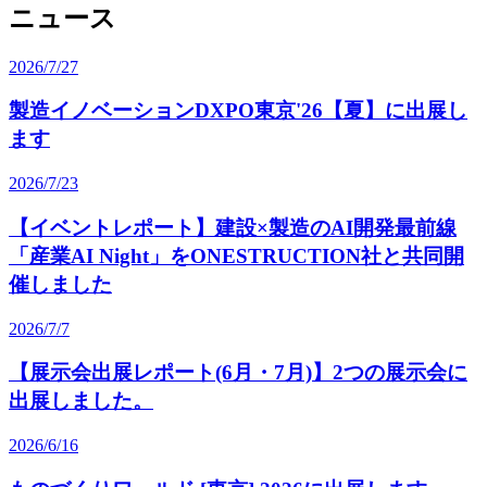
ニュース
2026/7/27
製造イノベーションDXPO東京'26【夏】に出展し
ます
2026/7/23
【イベントレポート】建設×製造のAI開発最前線
「産業AI Night」をONESTRUCTION社と共同開
催しました
2026/7/7
【展示会出展レポート(6月・7月)】2つの展示会に
出展しました。
2026/6/16