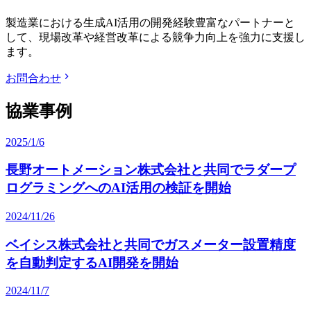
製造業における生成AI活用の開発経験豊富なパートナーと
して、現場改革や経営改革による競争力向上を強力に支援し
ます。
お問合わせ
協業事例
2025/1/6
長野オートメーション株式会社と共同でラダープ
ログラミングへのAI活用の検証を開始
2024/11/26
ベイシス株式会社と共同でガスメーター設置精度
を自動判定するAI開発を開始
2024/11/7