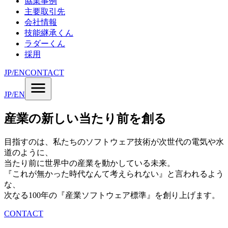
協業事例
主要取引先
会社情報
技能継承くん
ラダーくん
採用
JP
/
EN
CONTACT
JP
/
EN
産業の新しい当たり前を創る
目指すのは、私たちのソフトウェア技術が次世代の電気や水
道のように、
当たり前に世界中の産業を動かしている未来。
『これが無かった時代なんて考えられない』と言われるよう
な、
次なる100年の『産業ソフトウェア標準』を創り上げます。
CONTACT