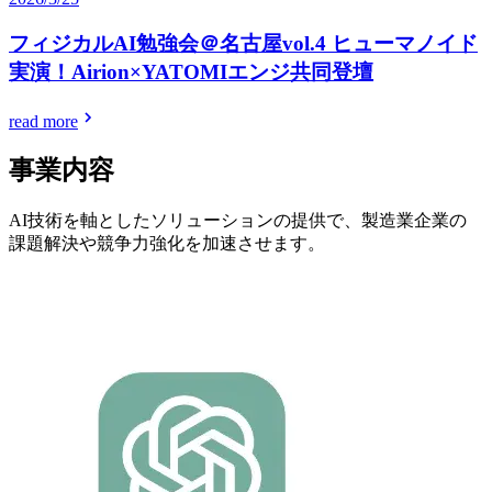
フィジカルAI勉強会＠名古屋vol.4 ヒューマノイド
実演！Airion×YATOMIエンジ共同登壇
read more
事業内容
AI技術を軸としたソリューションの提供で、製造業企業の
課題解決や競争力強化を加速させます。