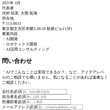
2021年 4月
代表者
河村 拓実, 大熊 拓海
所在地
〒113-0033
東京都文京区本郷3-28-10 柏屋ビル2 (3F)
事業内容
・AI開発
・ロボティクス開発
・AI活用コンサルティング
問い合わせ
「AIでこんなことは実現できるか？」など、アイデアレベ
ルのご相談でも構いません。気になることがあれば遠慮なく
ご相談ください。
会社名
必須
担当者名
必須
所属部署
必須
メールアドレス
必須