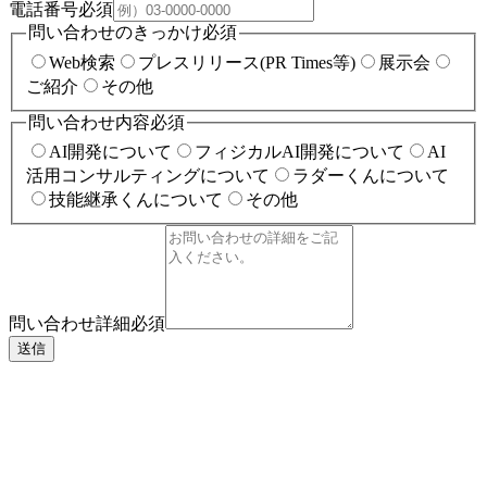
電話番号
必須
問い合わせのきっかけ
必須
Web検索
プレスリリース(PR Times等)
展示会
ご紹介
その他
問い合わせ内容
必須
AI開発について
フィジカルAI開発について
AI
活用コンサルティングについて
ラダーくんについて
技能継承くんについて
その他
問い合わせ詳細
必須
送信