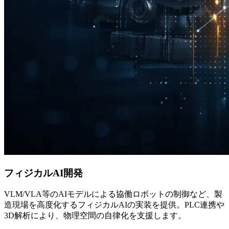
フィジカルAI開発
VLM/VLA等のAIモデルによる協働ロボットの制御など、製
造現場を高度化するフィジカルAIの実装を提供。PLC連携や
3D解析により、物理空間の自律化を支援します。