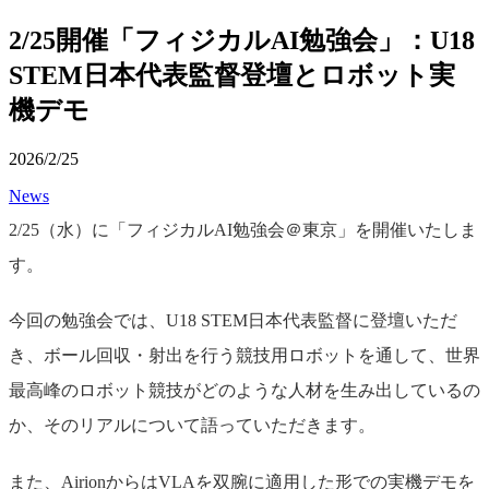
2/25開催「フィジカルAI勉強会」：U18
STEM日本代表監督登壇とロボット実
機デモ
2026/2/25
News
2/25（水）に「フィジカルAI勉強会＠東京」を開催いたしま
す。
今回の勉強会では、U18 STEM日本代表監督に登壇いただ
き、ボール回収・射出を行う競技用ロボットを通して、世界
最高峰のロボット競技がどのような人材を生み出しているの
か、そのリアルについて語っていただきます。
また、AirionからはVLAを双腕に適用した形での実機デモを