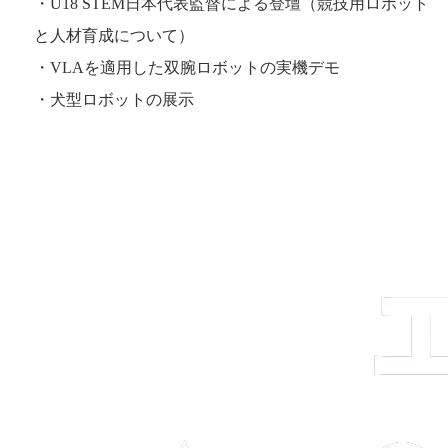
・U18 STEM日本代表監督による登壇（競技用ロボット
と人材育成について）
・VLAを適用した双腕ロボットの実機デモ
・犬型ロボットの展示