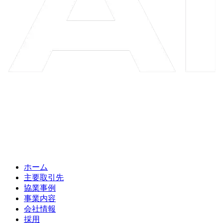
ホーム
主要取引先
協業事例
事業内容
会社情報
採用