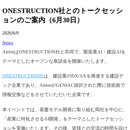
ONESTRUCTION社とのトークセッシ
ョンのご案内（6月30日）
2026/6/9
News
AirionはONESTRUCTION社と共同で、製造業AI・建設AIを
テーマとしたオープンな座談会を開催いたします。
ONESTRUCTION社
は、建設業のDX/AXを推進する建設テ
ック企業であり、AirionがGENIAC採択された際に技術面で
情報交換などをさせていただいた企業です。
本イベントでは、基盤モデル開発に取り組む両社を中心に、
「産業に特化させるAI開発」をテーマとしたトークセッシ
ョンを実施いたします。その後、皆様との交流の時間を設け