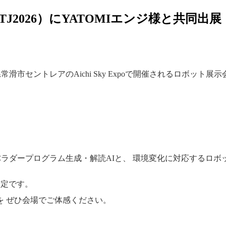
J2026）にYATOMIエンジ様と共同出展
常滑市セントレアのAichi Sky Expoで開催されるロボット展
Cラダープログラム生成・解読AIと、 環境変化に対応するロボ
予定です。
 ぜひ会場でご体感ください。