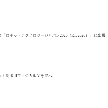
示会「ロボットテクノロジージャパン2026（RTJ2026）」 に出展
ット制御用フィジカルAIを展示。