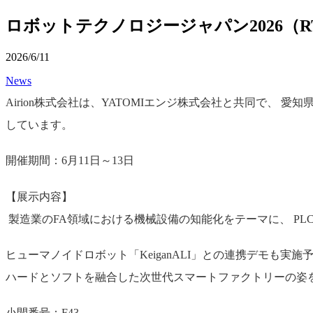
ロボットテクノロジージャパン2026（RT
2026/6/11
News
Airion株式会社は、YATOMIエンジ株式会社と共同で、 愛知県
しています。
開催期間：6月11日～13日
【展示内容】
製造業のFA領域における機械設備の知能化をテーマに、 PL
ヒューマノイドロボット「KeiganALI」との連携デモも実施
ハードとソフトを融合した次世代スマートファクトリーの姿を
小間番号：F43