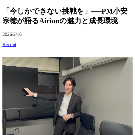
「今しかできない挑戦を」──PM小安
宗徳が語るAirionの魅力と成長環境
2026/2/16
Recruit