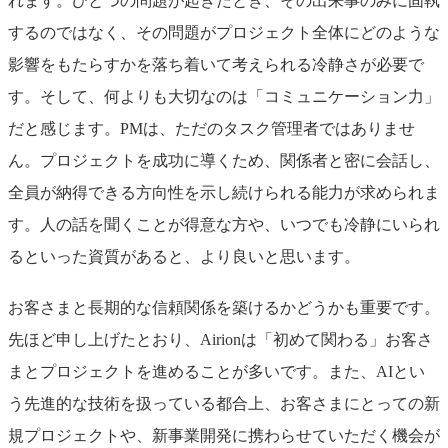
れます。ひとつの問題が起きたとき、その出来事のみに固執
するのではなく、その問題がプロジェクト全体にどのような
影響をもたらすかを落ち着いて考えられる冷静さが必要で
す。そして、何よりも大切なのは「コミュニケーション力」
だと感じます。PMは、ただのタスク管理者ではありませ
ん。プロジェクトを成功に導くため、関係者と密に会話し、
全員が納得できる方向性を示し続けられる能力が求められま
す。人の話を聞くことが得意な方や、いつでも冷静にいられ
るといった資質があると、より良いと思います。
お客さまと長期的な信頼関係を築けるかどうかも重要です。
先ほど申し上げたとおり、Airionは「初めて関わる」お客さ
まとプロジェクトを進めることが多いです。また、AIとい
う先進的な技術を扱っている都合上、お客さまにとっての新
規プロジェクトや、新事業開発に携わらせていただく機会が