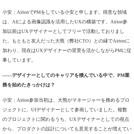
小安：AirionでPMをしている小安と申します。得意な領域
は、AIによる画像認識を活用したUXの構築です。Airion参
加以前はUXデザイナーとしてフリーで活動しておりまし
た。もともと友人だった大熊（弊社CTO）との縁でAirionに
加わり、現在はUXデザイナーの背景を活かしながらPMに従
事しています。
――デザイナーとしてのキャリアを積んでいる中で、PM業
務を始めたきっかけは？
小安：Airion参加当初は、大熊がマネージャーを務めるプロ
ジェクトに、UIデザイナーとして参画していました。複数
のプロジェクトに関わるうち、UXデザイナーとしての視点
から、プロダクトの設計についても意見することが増えてい