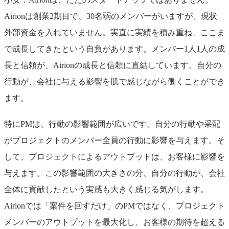
Airionは創業2期目で、30名弱のメンバーがいますが、現状
外部資金を入れていません。実直に実績を積み重ね、ここま
で成長してきたという自負があります。メンバー1人1人の成
長と信頼が、Airionの成長と信頼に直結しています。自分の
行動が、会社に与える影響を肌で感じながら働くことができ
ます。
特にPMは、行動の影響範囲が広いです。自分の行動や采配
がプロジェクトのメンバー全員の行動に影響を与えます。そ
して、プロジェクトによるアウトプットは、お客様に影響を
与えます。この影響範囲の大きさの分、自分の行動が、会社
全体に貢献したという実感も大きく感じる気がします。
Airionでは「案件を回すだけ」のPMではなく、プロジェクト
メンバーのアウトプットを最大化し、お客様の期待を超える