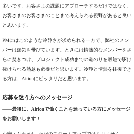
多いです。お客さまの課題にアプローチするだけではなく、
お客さまのお客さまのことまで考えられる視野があると良い
と思います。
PMにはこのような冷静さが求められる一方で、弊社のメン
バーは熱気を帯びています。ときには情熱的なメンバーをさ
らに焚きつけ、プロジェクト成功までの道のりを最短で駆け
抜けられる熱意も必要だと思います。冷静と情熱を往復でき
る方は、Airionにピッタリだと思います。
応募を迷う方へのメッセージ
――最後に、Airionで働くことを迷っている方にメッセージ
をお願いします！
小安：Airionは、ただのスタートアップではありません。