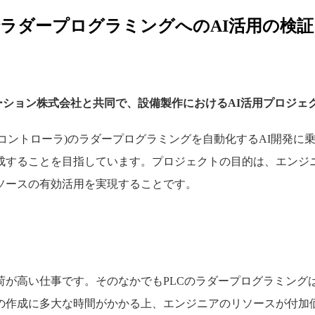
ラダープログラミングへのAI活用の検証
メーション株式会社と共同で、設備製作におけるAI活用プロジェ
クコントローラ)のラダープログラミングを自動化するAI開発に
成することを目指しています。プロジェクトの目的は、エンジニ
ソースの有効活用を実現することです。
荷が高い仕事です。そのなかでもPLCのラダープログラミング
の作成に多大な時間がかかる上、エンジニアのリソースが付加