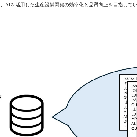
社は、AIを活用した生産設備開発の効率化と品質向上を目指して